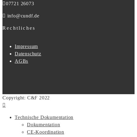
07721 26073
info@cundf.de
Rechtliches
Impressum
Datenschutz
AGBs
Copyright: C&F 2022
Technische Dokumentation
Dokumentation
CE-Koordination