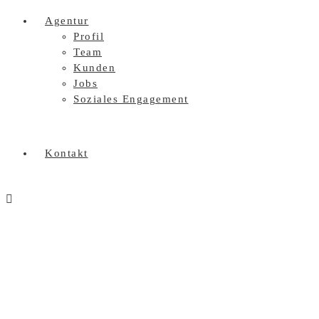
Agentur
Profil
Team
Kunden
Jobs
Soziales Engagement
Kontakt
auto_bunte_kreis