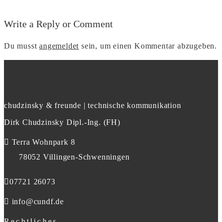
Write a Reply or Comment
Du musst
angemeldet
sein, um einen Kommentar abzugeben.
chudzinsky & freunde | technische kommunikation
Dirk Chudzinsky Dipl.-Ing. (FH)
Terra Wohnpark 8
78052 Villingen-Schwenningen
07721 26073
info@cundf.de
Rechtliches