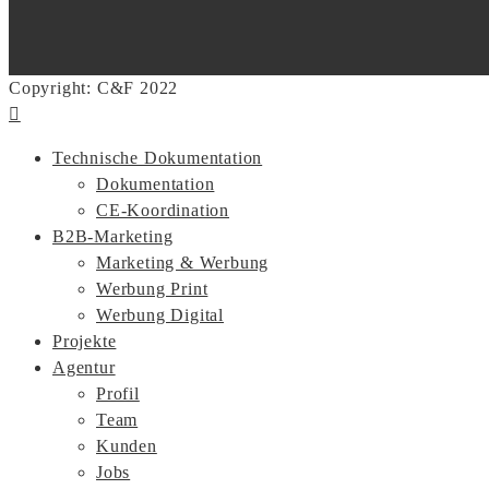
Copyright: C&F 2022
Technische Dokumentation
Dokumentation
CE-Koordination
B2B-Marketing
Marketing & Werbung
Werbung Print
Werbung Digital
Projekte
Agentur
Profil
Team
Kunden
Jobs