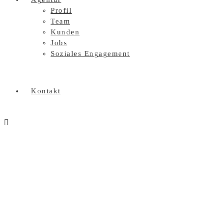
Profil
Team
Kunden
Jobs
Soziales Engagement
Kontakt
Aptar Villingen GmbH – Re