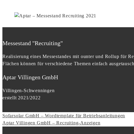
Messestand "Recruiting"
Realisierung eines Messestandes mit ounter und Rollup für R
Flächen können für verschiedene Themen einfach ausgetausch
Aptar Villingen GmbH
Villingen-Schwenningen
erstellt 2021/2022
Portfolio
Sofarsolar GmbH – Wordtemplate für Betriebsanleitungen
Aptar Villingen GmbH – Recruiting-Anzeigen
navigation