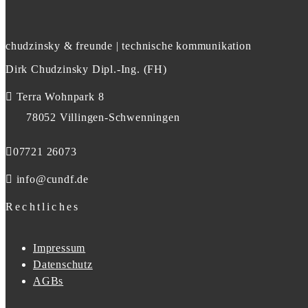
chudzinsky & freunde | technische kommunikation
Dirk Chudzinsky Dipl.-Ing. (FH)
Terra Wohnpark 8
78052 Villingen-Schwenningen
07721 26073
info@cundf.de
Rechtliches
Impressum
Datenschutz
AGBs