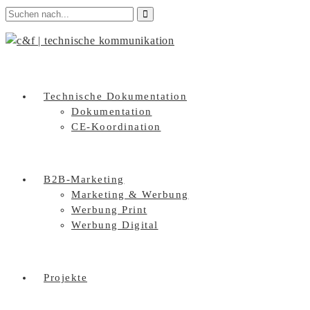
Technische Dokumentation
Dokumentation
CE-Koordination
B2B-Marketing
Marketing & Werbung
Werbung Print
Werbung Digital
Projekte